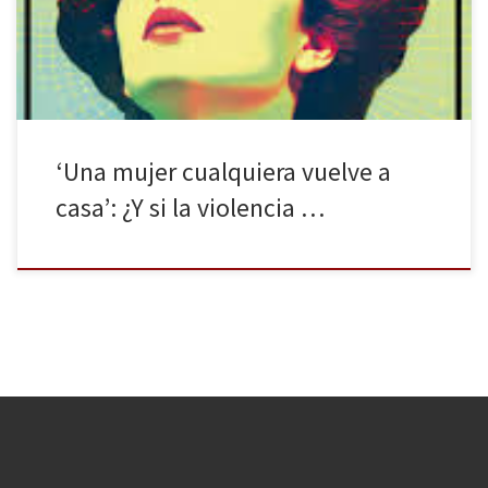
Jo Alexander, que presenta diez relatos muy distintos, pero
unidos por el mismo el […]
‘Una mujer cualquiera vuelve a
casa’: ¿Y si la violencia …