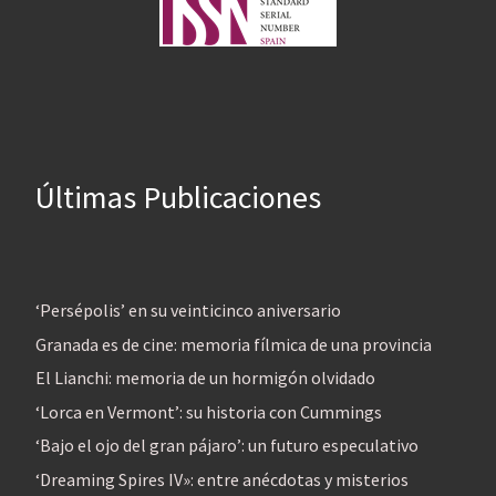
Últimas Publicaciones
‘Persépolis’ en su veinticinco aniversario
Granada es de cine: memoria fílmica de una provincia
El Lianchi: memoria de un hormigón olvidado
‘Lorca en Vermont’: su historia con Cummings
‘Bajo el ojo del gran pájaro’: un futuro especulativo
‘Dreaming Spires IV»: entre anécdotas y misterios