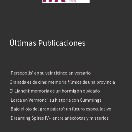
Últimas Publicaciones
‘Persépolis’ en su veinticinco aniversario
Granada es de cine: memoria fílmica de una provincia
El Lianchi: memoria de un hormigón olvidado
‘Lorca en Vermont’: su historia con Cummings
‘Bajo el ojo del gran pájaro’: un futuro especulativo
‘Dreaming Spires IV»: entre anécdotas y misterios