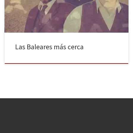
iniciativas como la propuesta por la Sala Beckett de Barcelona,
“DO Illes Balears”, en la que durante la […]
Las Baleares más cerca