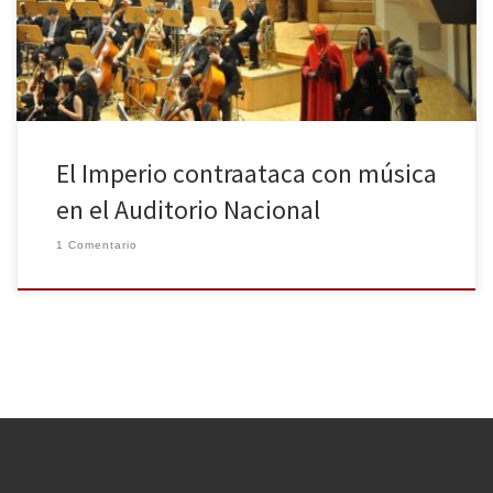
cualquiera diría que nos encontramos en una de las salas del
Senado Galáctico en el propio planeta […]
El Imperio contraataca con música
en el Auditorio Nacional
1 Comentario