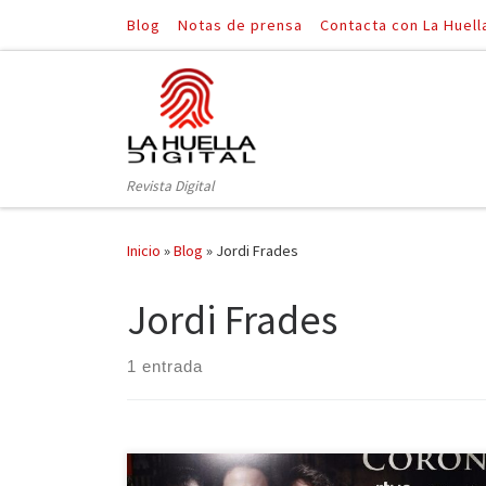
Blog
Notas de prensa
Contacta con La Huell
Saltar al contenido
Revista Digital
Inicio
»
Blog
»
Jordi Frades
Jordi Frades
1 entrada