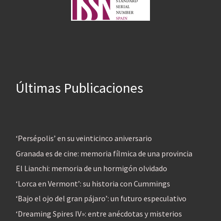
Últimas Publicaciones
‘Persépolis’ en su veinticinco aniversario
Granada es de cine: memoria fílmica de una provincia
El Lianchi: memoria de un hormigón olvidado
‘Lorca en Vermont’: su historia con Cummings
‘Bajo el ojo del gran pájaro’: un futuro especulativo
‘Dreaming Spires IV»: entre anécdotas y misterios