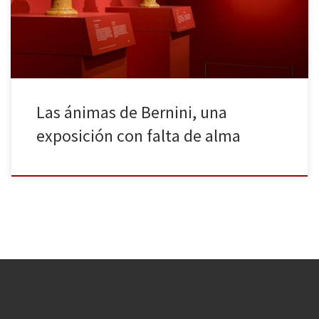
de Borghese, mecenas del joven Bernini. Corre el año de 1632 y
el escultor napolitano, a sus 34 años, […]
Las ánimas de Bernini, una
exposición con falta de alma