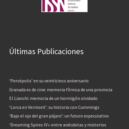
Últimas Publicaciones
‘Persépolis’ en su veinticinco aniversario
Granada es de cine: memoria fílmica de una provincia
El Lianchi: memoria de un hormigón olvidado
‘Lorca en Vermont’: su historia con Cummings
‘Bajo el ojo del gran pájaro’: un futuro especulativo
‘Dreaming Spires IV»: entre anécdotas y misterios