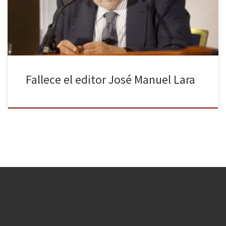
que todos los profesionales del medio lloran y vuelcan su pérdida.
José Manuel Lara, el hombre que […]
Fallece el editor José Manuel Lara