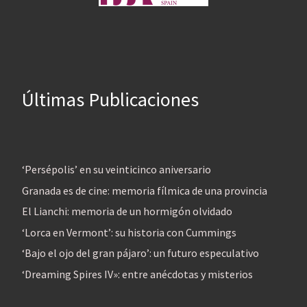
Últimas Publicaciones
‘Persépolis’ en su veinticinco aniversario
Granada es de cine: memoria fílmica de una provincia
El Lianchi: memoria de un hormigón olvidado
‘Lorca en Vermont’: su historia con Cummings
‘Bajo el ojo del gran pájaro’: un futuro especulativo
‘Dreaming Spires IV»: entre anécdotas y misterios