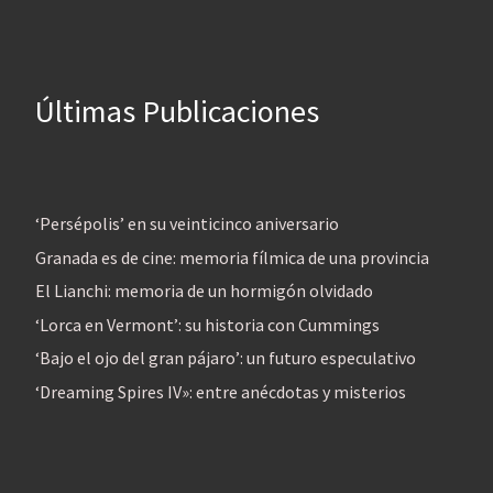
Últimas Publicaciones
‘Persépolis’ en su veinticinco aniversario
Granada es de cine: memoria fílmica de una provincia
El Lianchi: memoria de un hormigón olvidado
‘Lorca en Vermont’: su historia con Cummings
‘Bajo el ojo del gran pájaro’: un futuro especulativo
‘Dreaming Spires IV»: entre anécdotas y misterios