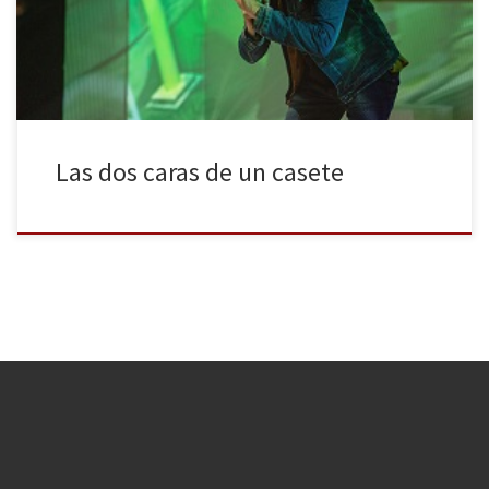
medidas de seguridad recomendadas por las autoridades
sanitarias, y cruzan los dedos para que la situación no […]
Las dos caras de un casete