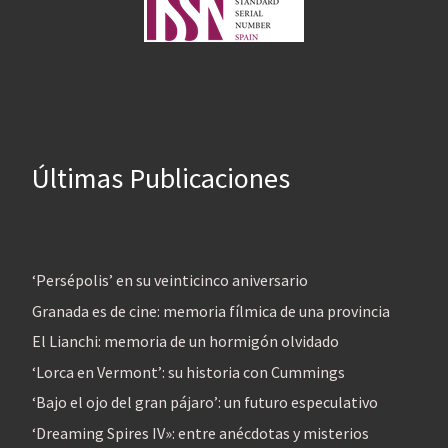
Últimas Publicaciones
‘Persépolis’ en su veinticinco aniversario
Granada es de cine: memoria fílmica de una provincia
El Lianchi: memoria de un hormigón olvidado
‘Lorca en Vermont’: su historia con Cummings
‘Bajo el ojo del gran pájaro’: un futuro especulativo
‘Dreaming Spires IV»: entre anécdotas y misterios