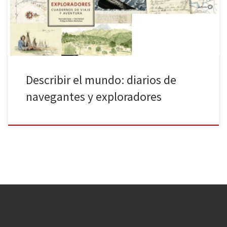
de viaje y aventura (octubre de 2016, ver booktrail), GeoPlaneta
[…]
Describir el mundo: diarios de
navegantes y exploradores