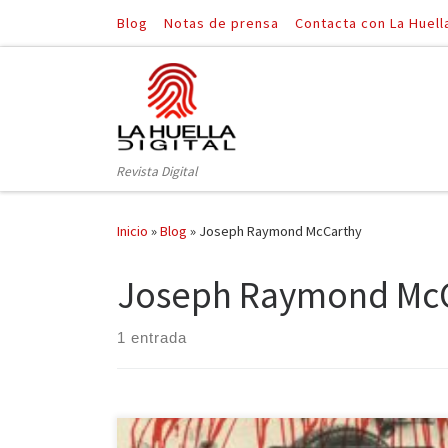
Blog
Notas de prensa
Contacta con La Huell
Saltar al contenido
Revista Digital
Inicio
»
Blog
»
Joseph Raymond McCarthy
Joseph Raymond Mc
1 entrada