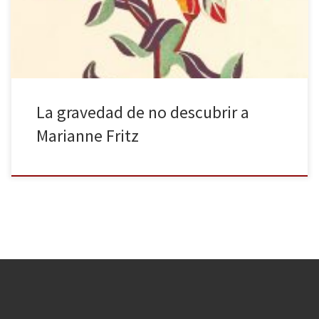
analizarnos la intensa y peculiar vida de su autora y sus obras más
emblemáticas, así como las polémicas que […]
La gravedad de no descubrir a
Marianne Fritz