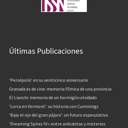
Últimas Publicaciones
‘Persépolis’ en su veinticinco aniversario
Granada es de cine: memoria fílmica de una provincia
El Lianchi: memoria de un hormigón olvidado
‘Lorca en Vermont’: su historia con Cummings
‘Bajo el ojo del gran pájaro’: un futuro especulativo
‘Dreaming Spires IV»: entre anécdotas y misterios