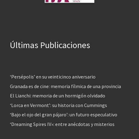
Últimas Publicaciones
‘Persépolis’ en su veinticinco aniversario
Granada es de cine: memoria fílmica de una provincia
El Lianchi: memoria de un hormigón olvidado
‘Lorca en Vermont’: su historia con Cummings
‘Bajo el ojo del gran pájaro’: un futuro especulativo
‘Dreaming Spires IV»: entre anécdotas y misterios