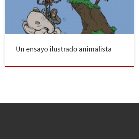
intentado establecer una distinción que nos diferencia y sitúe en
un rango más elevado […]
Un ensayo ilustrado animalista