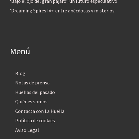
‘Bajo el ojo del gran pájaro’: un futuro especulativo
‘Dreaming Spires IV»: entre anécdotas y misterios
Menú
Blog
Notas de prensa
Huellas del pasado
Quiénes somos
Contacta con La Huella
Política de cookies
Aviso Legal