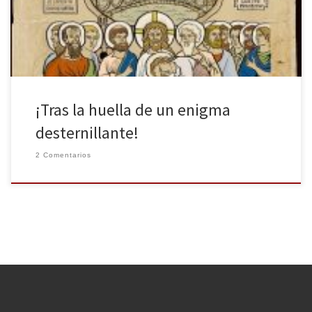
sevillano ha llegado por fin a nuestras librerías. En su línea, él nos
demuestra que […]
¡Tras la huella de un enigma
desternillante!
2 Comentarios