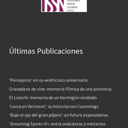
Últimas Publicaciones
‘Persépolis’ en su veinticinco aniversario
Granada es de cine: memoria fílmica de una provincia
El Lianchi: memoria de un hormigón olvidado
‘Lorca en Vermont’: su historia con Cummings
‘Bajo el ojo del gran pájaro’: un futuro especulativo
‘Dreaming Spires IV»: entre anécdotas y misterios