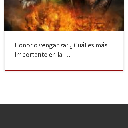
japonesa de los 47 samuráis que desafiaron a su señor de la
provincia. Una historia adaptada a la […]
Honor o venganza: ¿ Cuál es más
importante en la …