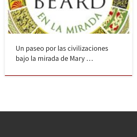
diferentes pueblos. La civilización en la mirada (febrero de 2019),
traducción de Civilizations: How […]
Un paseo por las civilizaciones
bajo la mirada de Mary …