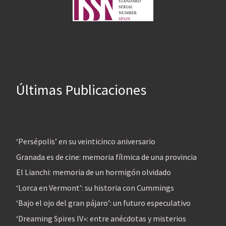
Últimas Publicaciones
‘Persépolis’ en su veinticinco aniversario
Granada es de cine: memoria fílmica de una provincia
El Lianchi: memoria de un hormigón olvidado
‘Lorca en Vermont’: su historia con Cummings
‘Bajo el ojo del gran pájaro’: un futuro especulativo
‘Dreaming Spires IV»: entre anécdotas y misterios