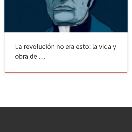
famoso a raíz del suicidio masivo de los integrantes del Templo
del […]
La revolución no era esto: la vida y
obra de …