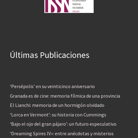
Últimas Publicaciones
‘Persépolis’ en su veinticinco aniversario
Granada es de cine: memoria fílmica de una provincia
El Lianchi: memoria de un hormigón olvidado
‘Lorca en Vermont’: su historia con Cummings
‘Bajo el ojo del gran pájaro’: un futuro especulativo
‘Dreaming Spires IV»: entre anécdotas y misterios