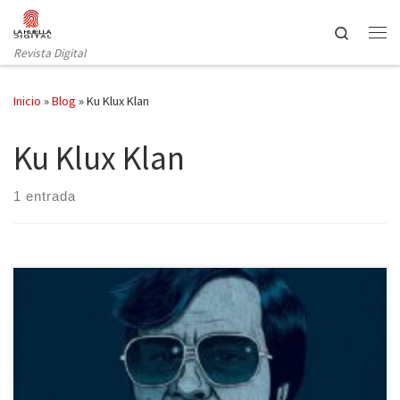
Saltar al contenido
Search
Revista Digital
Inicio
»
Blog
»
Ku Klux Klan
Ku Klux Klan
1 entrada
De la mano de La Felguera Editores nos llega este librito sobre la
vida y obra del reverendo Jim Jones: paranoico,
drogodependiente, estafador, evasor de impuestos, vendedor
de monos e hijo de un miembro del Ku Klux Klan, mundialmente