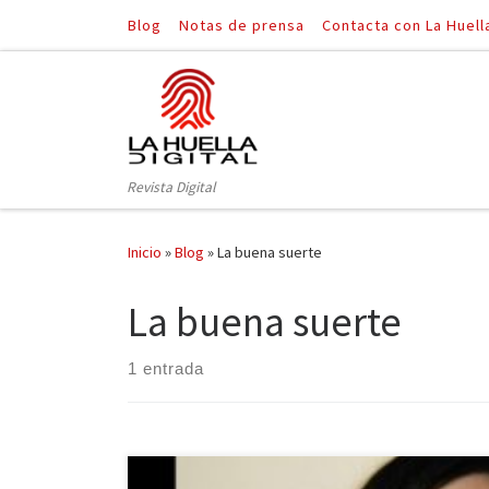
Blog
Notas de prensa
Contacta con La Huell
Saltar al contenido
Revista Digital
Inicio
»
Blog
»
La buena suerte
La buena suerte
1 entrada