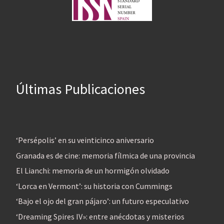
Últimas Publicaciones
‘Persépolis’ en su veinticinco aniversario
Granada es de cine: memoria fílmica de una provincia
El Lianchi: memoria de un hormigón olvidado
‘Lorca en Vermont’: su historia con Cummings
‘Bajo el ojo del gran pájaro’: un futuro especulativo
‘Dreaming Spires IV»: entre anécdotas y misterios