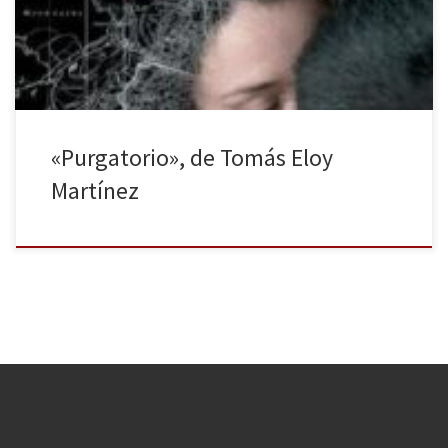
impusieron una dictadura sangrienta en Argentina, y nunca más
aparece. Treinta años después, su mujer […]
«Purgatorio», de Tomás Eloy
Martínez