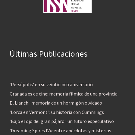
Últimas Publicaciones
‘Persépolis’ en su veinticinco aniversario
Granada es de cine: memoria fílmica de una provincia
El Lianchi: memoria de un hormigón olvidado
‘Lorca en Vermont’: su historia con Cummings
‘Bajo el ojo del gran pájaro’: un futuro especulativo
‘Dreaming Spires IV»: entre anécdotas y misterios