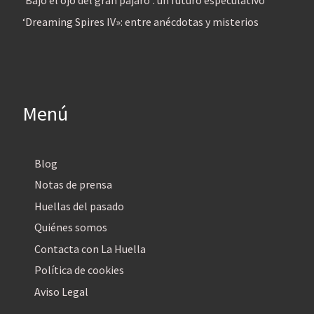
‘Bajo el ojo del gran pájaro’: un futuro especulativo
‘Dreaming Spires IV»: entre anécdotas y misterios
Menú
Blog
Notas de prensa
Huellas del pasado
Quiénes somos
Contacta con La Huella
Política de cookies
Aviso Legal