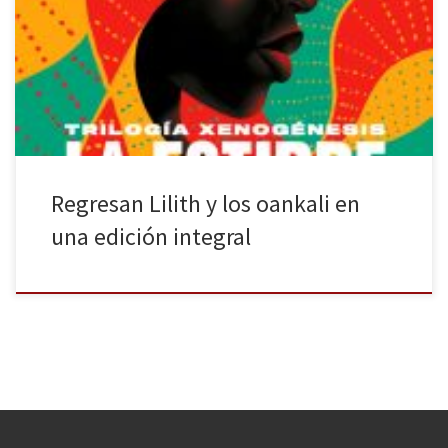
E. Butler; un libro que, como el propio título indica, recoge los tres
libros que conforman esta saga. La ciencia ficción nos permite
explorar nuevos horizontes más allá de los límites de nuestra
propia realidad, generando un sinfín de posibilidades. Ello […]
Regresan Lilith y los oankali en
una edición integral