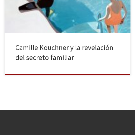
que se ha silenciado durante años y que ha hecho tambalear los
cimientos de la poderosa élite cultural y política […]
Camille Kouchner y la revelación
del secreto familiar