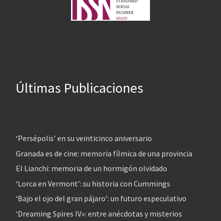
Últimas Publicaciones
‘Persépolis’ en su veinticinco aniversario
Granada es de cine: memoria fílmica de una provincia
El Lianchi: memoria de un hormigón olvidado
‘Lorca en Vermont’: su historia con Cummings
‘Bajo el ojo del gran pájaro’: un futuro especulativo
‘Dreaming Spires IV»: entre anécdotas y misterios