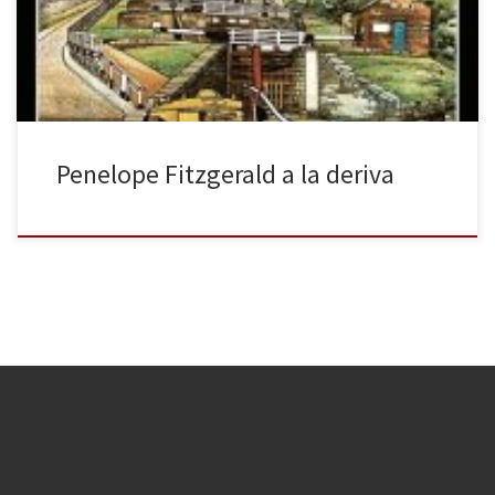
ganaba el Booker Prize de 1979 y el nombre de Penelope
Fitzgerald adquiría […]
Penelope Fitzgerald a la deriva