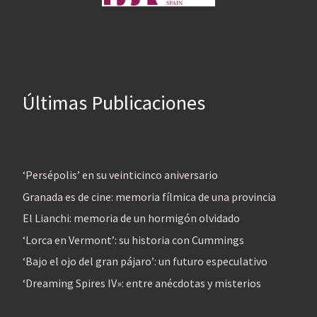
Últimas Publicaciones
‘Persépolis’ en su veinticinco aniversario
Granada es de cine: memoria fílmica de una provincia
El Lianchi: memoria de un hormigón olvidado
‘Lorca en Vermont’: su historia con Cummings
‘Bajo el ojo del gran pájaro’: un futuro especulativo
‘Dreaming Spires IV»: entre anécdotas y misterios