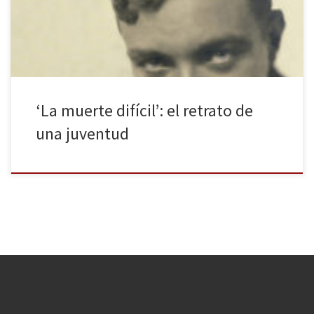
de René Crevel. 1926 es la fecha de la publicación de esta novela
en Francia. Si bien es cierto que […]
‘La muerte difícil’: el retrato de
una juventud