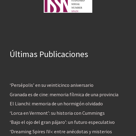
Últimas Publicaciones
‘Persépolis’ en su veinticinco aniversario
Granada es de cine: memoria fílmica de una provincia
El Lianchi: memoria de un hormigón olvidado
‘Lorca en Vermont’: su historia con Cummings
‘Bajo el ojo del gran pájaro’: un futuro especulativo
‘Dreaming Spires IV»: entre anécdotas y misterios