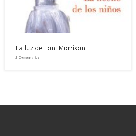
desmesurado interés, y es de una calidad notable en
comparación con las novedades que mensualmente […]
La luz de Toni Morrison
2 Comentarios