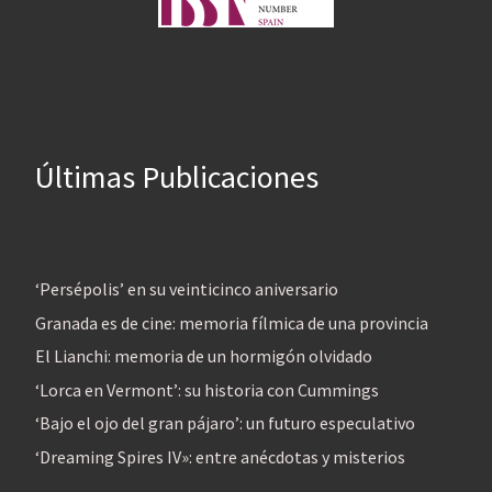
Últimas Publicaciones
‘Persépolis’ en su veinticinco aniversario
Granada es de cine: memoria fílmica de una provincia
El Lianchi: memoria de un hormigón olvidado
‘Lorca en Vermont’: su historia con Cummings
‘Bajo el ojo del gran pájaro’: un futuro especulativo
‘Dreaming Spires IV»: entre anécdotas y misterios