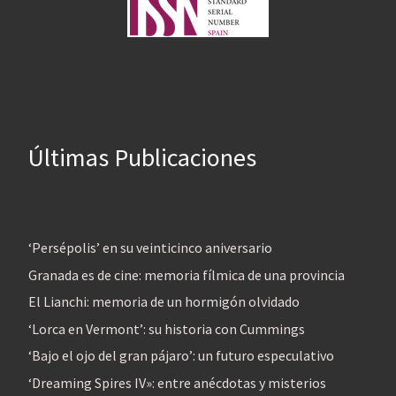
Últimas Publicaciones
‘Persépolis’ en su veinticinco aniversario
Granada es de cine: memoria fílmica de una provincia
El Lianchi: memoria de un hormigón olvidado
‘Lorca en Vermont’: su historia con Cummings
‘Bajo el ojo del gran pájaro’: un futuro especulativo
‘Dreaming Spires IV»: entre anécdotas y misterios