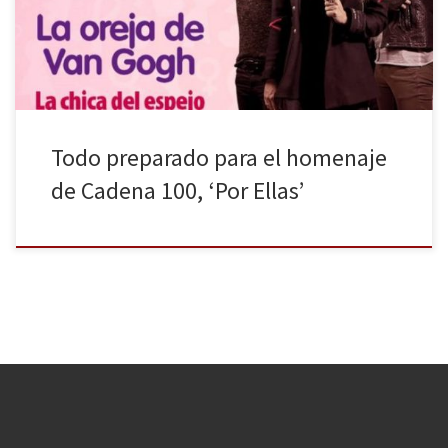
español y parte del extranjero. La cita es el 20 de octubre, con
[…]
Todo preparado para el homenaje
de Cadena 100, ‘Por Ellas’