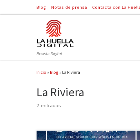
Blog
Notas de prensa
Contacta con La Huell
Saltar al contenido
Revista Digital
Inicio
»
Blog
»
La Riviera
La Riviera
2 entradas