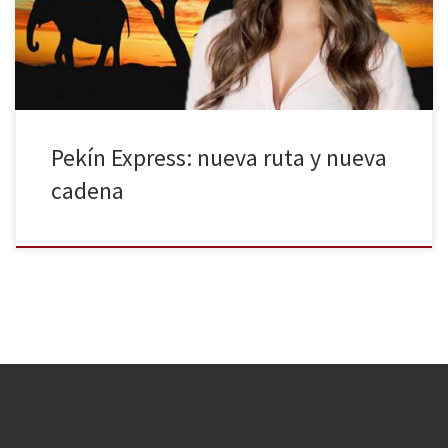
(por persona y día) para comer y recorrer los diferentes países
que el programa marca como objetivo. La última pareja se […]
Pekín Express: nueva ruta y nueva
cadena