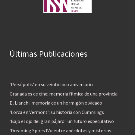
Últimas Publicaciones
‘Persépolis’ en su veinticinco aniversario
Granada es de cine: memoria fílmica de una provincia
El Lianchi: memoria de un hormigón olvidado
‘Lorca en Vermont’: su historia con Cummings
‘Bajo el ojo del gran pájaro’: un futuro especulativo
‘Dreaming Spires IV»: entre anécdotas y misterios