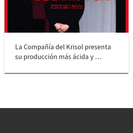
en parte de la trilogía de Esteve Soler; Contra el progreso y Contra
el amor. Estos textos han […]
La Compañía del Krisol presenta
su producción más ácida y …