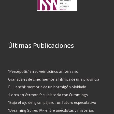
Últimas Publicaciones
‘Persépolis’ en su veinticinco aniversario
Granada es de cine: memoria fílmica de una provincia
El Lianchi: memoria de un hormigón olvidado
‘Lorca en Vermont’: su historia con Cummings
‘Bajo el ojo del gran pájaro’: un futuro especulativo
‘Dreaming Spires IV»: entre anécdotas y misterios