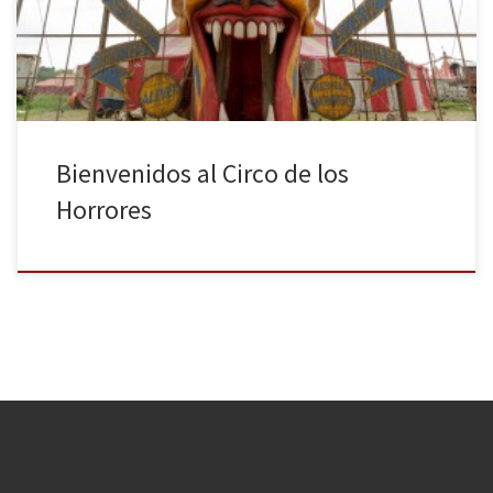
la peor de las pesadillas. Recojan ya su entrada, pasen y vean.
Welcome back, Huelleros, es un honor recibirles aquí […]
Bienvenidos al Circo de los
Horrores