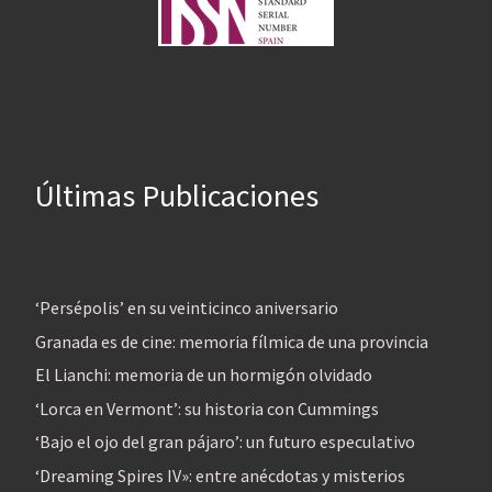
Últimas Publicaciones
‘Persépolis’ en su veinticinco aniversario
Granada es de cine: memoria fílmica de una provincia
El Lianchi: memoria de un hormigón olvidado
‘Lorca en Vermont’: su historia con Cummings
‘Bajo el ojo del gran pájaro’: un futuro especulativo
‘Dreaming Spires IV»: entre anécdotas y misterios