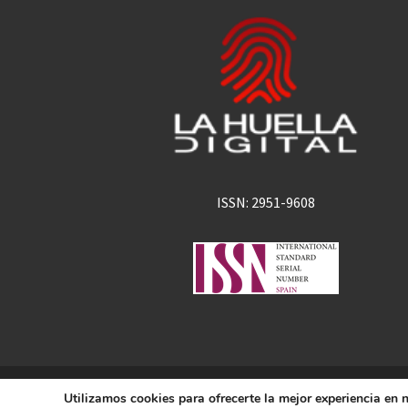
ISSN: 2951-9608
La Huella Digital
Utilizamos cookies para ofrecerte la mejor experiencia en
© 2026
– Todos los derechos 