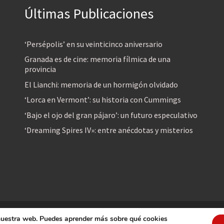
Últimas Publicaciones
‘Persépolis’ en su veinticinco aniversario
Granada es de cine: memoria fílmica de una
provincia
El Lianchi: memoria de un hormigón olvidado
‘Lorca en Vermont’: su historia con Cummings
‘Bajo el ojo del gran pájaro’: un futuro especulativo
‘Dreaming Spires IV»: entre anécdotas y misterios
 nuestra web. Puedes aprender más sobre qué cookies
reservados