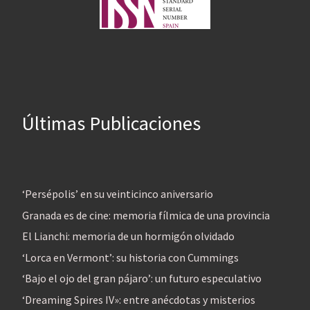
Últimas Publicaciones
‘Persépolis’ en su veinticinco aniversario
Granada es de cine: memoria fílmica de una provincia
El Lianchi: memoria de un hormigón olvidado
‘Lorca en Vermont’: su historia con Cummings
‘Bajo el ojo del gran pájaro’: un futuro especulativo
‘Dreaming Spires IV»: entre anécdotas y misterios