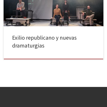
espectáculos que pudieron verse relacionados, de un modo u
otro, con el […]
Exilio republicano y nuevas
dramaturgias