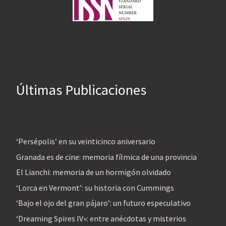
Últimas Publicaciones
‘Persépolis’ en su veinticinco aniversario
Granada es de cine: memoria fílmica de una provincia
El Lianchi: memoria de un hormigón olvidado
‘Lorca en Vermont’: su historia con Cummings
‘Bajo el ojo del gran pájaro’: un futuro especulativo
‘Dreaming Spires IV»: entre anécdotas y misterios