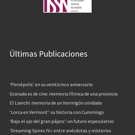
Últimas Publicaciones
‘Persépolis’ en su veinticinco aniversario
Granada es de cine: memoria fílmica de una provincia
El Lianchi: memoria de un hormigón olvidado
‘Lorca en Vermont’: su historia con Cummings
‘Bajo el ojo del gran pájaro’: un futuro especulativo
‘Dreaming Spires IV»: entre anécdotas y misterios