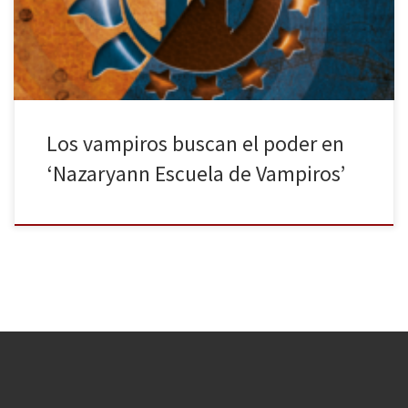
un buen momento para encontrar historias fantásticas. Por regla
general, se suele caer en las narraciones […]
Los vampiros buscan el poder en
‘Nazaryann Escuela de Vampiros’