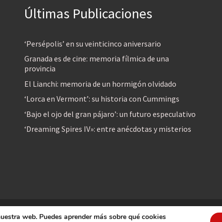
Últimas Publicaciones
‘Persépolis’ en su veinticinco aniversario
Granada es de cine: memoria fílmica de una
provincia
El Lianchi: memoria de un hormigón olvidado
‘Lorca en Vermont’: su historia con Cummings
‘Bajo el ojo del gran pájaro’: un futuro especulativo
‘Dreaming Spires IV»: entre anécdotas y misterios
 nuestra web. Puedes aprender más sobre qué cookies
reservados