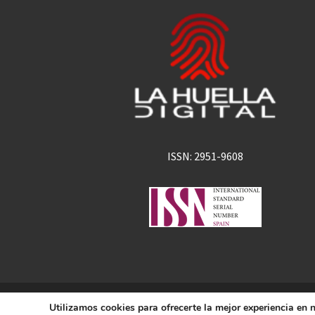
ISSN: 2951-9608
La Huella Digital
Utilizamos cookies para ofrecerte la mejor experiencia en
© 2026
– Todos los derechos 