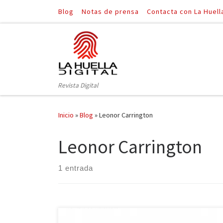
Blog
Notas de prensa
Contacta con La Huell
Saltar al contenido
Revista Digital
Inicio
»
Blog
»
Leonor Carrington
Leonor Carrington
1 entrada