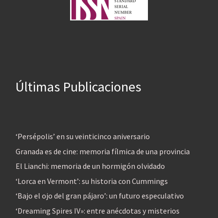
Últimas Publicaciones
‘Persépolis’ en su veinticinco aniversario
Granada es de cine: memoria fílmica de una provincia
El Lianchi: memoria de un hormigón olvidado
‘Lorca en Vermont’: su historia con Cummings
‘Bajo el ojo del gran pájaro’: un futuro especulativo
‘Dreaming Spires IV»: entre anécdotas y misterios