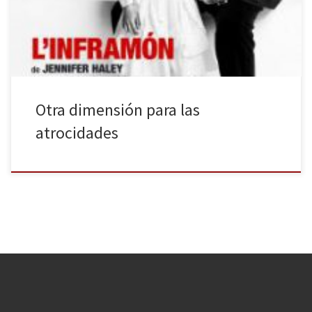
temporada en la que dicho teatro celebra sus 40 años. El
galardonado texto […]
Otra dimensión para las
atrocidades