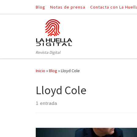
Blog
Notas de prensa
Contacta con La Huell
Saltar al contenido
Revista Digital
Inicio
»
Blog
»
Lloyd Cole
Lloyd Cole
1 entrada