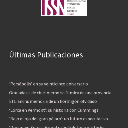
Últimas Publicaciones
‘Persépolis’ en su veinticinco aniversario
Granada es de cine: memoria fílmica de una provincia
El Lianchi: memoria de un hormigón olvidado
‘Lorca en Vermont’: su historia con Cummings
‘Bajo el ojo del gran pájaro’: un futuro especulativo
‘Dreaming Spires IV»: entre anécdotas y misterios