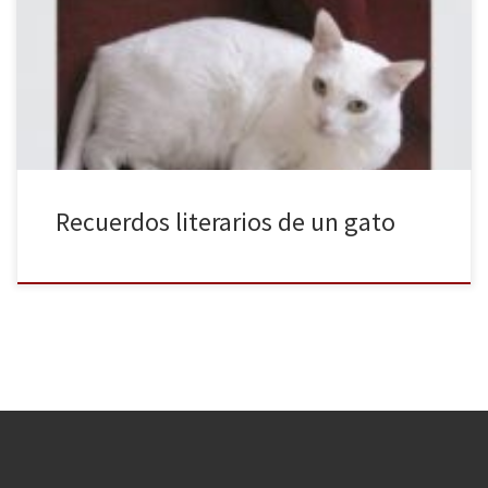
para que se haya convertido en algo más de un año en un best-
seller. Discretamente, eso sí, porque no aparece en las listas de
libros más vendidos como los de otras grandes editoriales con
fuertes estrategias de mercadotecnia, […]
Recuerdos literarios de un gato