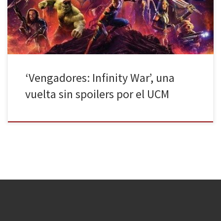
película más ambiciosa del Universo Cinematográfico Marvel (UCM
a partir de ahora) dicho por los directores Anthony […]
‘Vengadores: Infinity War’, una
vuelta sin spoilers por el UCM