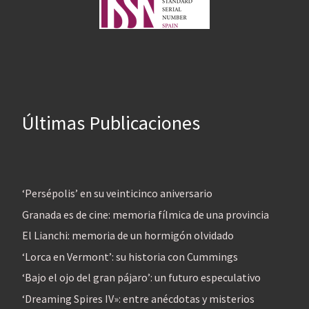
Últimas Publicaciones
‘Persépolis’ en su veinticinco aniversario
Granada es de cine: memoria fílmica de una provincia
El Lianchi: memoria de un hormigón olvidado
‘Lorca en Vermont’: su historia con Cummings
‘Bajo el ojo del gran pájaro’: un futuro especulativo
‘Dreaming Spires IV»: entre anécdotas y misterios