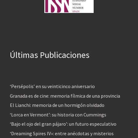
Últimas Publicaciones
‘Persépolis’ en su veinticinco aniversario
Granada es de cine: memoria fílmica de una provincia
El Lianchi: memoria de un hormigón olvidado
‘Lorca en Vermont’: su historia con Cummings
‘Bajo el ojo del gran pájaro’: un futuro especulativo
‘Dreaming Spires IV»: entre anécdotas y misterios