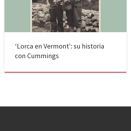
con el noventa aniversario del asesinato del poeta. La obra que
nos ocupa es el resultado de […]
‘Lorca en Vermont’: su historia
con Cummings