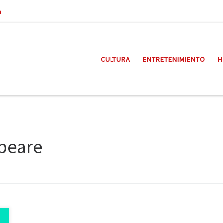
a
CULTURA
ENTRETENIMIENTO
H
peare