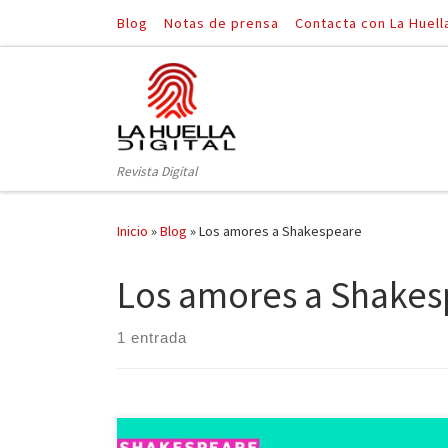
Blog
Notas de prensa
Contacta con La Huell
Saltar al contenido
Revista Digital
Inicio
»
Blog
»
Los amores a Shakespeare
Los amores a Shakes
1 entrada