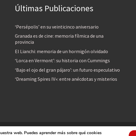
Últimas Publicaciones
‘Persépolis’ en su veinticinco aniversario
Granada es de cine: memoria fílmica de una
provincia
El Lianchi: memoria de un hormigón olvidado
‘Lorca en Vermont’: su historia con Cummings
‘Bajo el ojo del gran pájaro’: un futuro especulativo
‘Dreaming Spires IV»: entre anécdotas y misterios
 nuestra web. Puedes aprender más sobre qué cookies
reservados