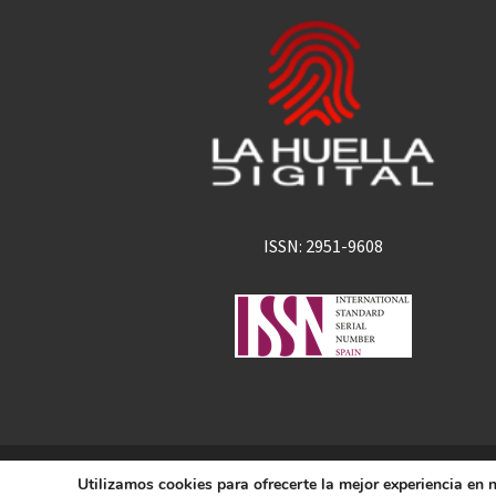
ISSN: 2951-9608
La Huella Digital
Utilizamos cookies para ofrecerte la mejor experiencia en
© 2026
– Todos los derechos 