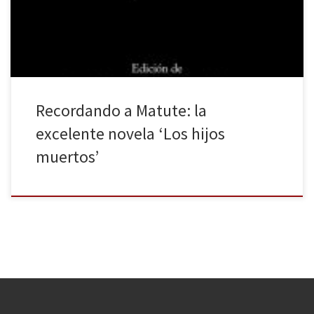
testigos de la posguerra española: el alzamiento del bando
nacional […]
Recordando a Matute: la
excelente novela ‘Los hijos
muertos’