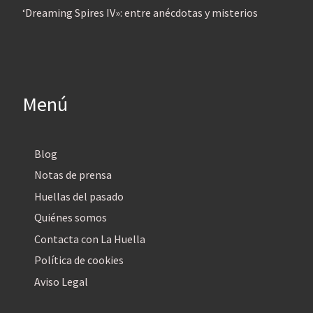
‘Dreaming Spires IV»: entre anécdotas y misterios
Menú
Blog
Notas de prensa
Huellas del pasado
Quiénes somos
Contacta con La Huella
Política de cookies
Aviso Legal