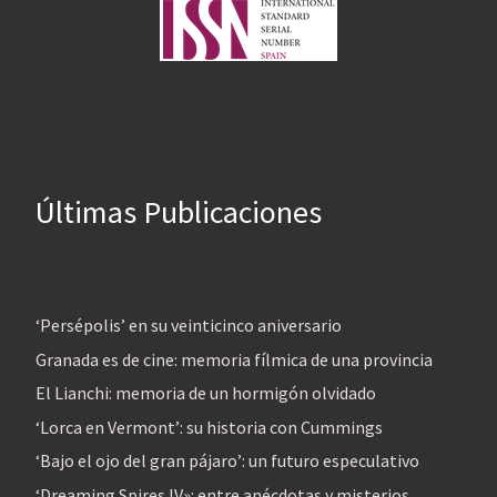
Últimas Publicaciones
‘Persépolis’ en su veinticinco aniversario
Granada es de cine: memoria fílmica de una provincia
El Lianchi: memoria de un hormigón olvidado
‘Lorca en Vermont’: su historia con Cummings
‘Bajo el ojo del gran pájaro’: un futuro especulativo
‘Dreaming Spires IV»: entre anécdotas y misterios