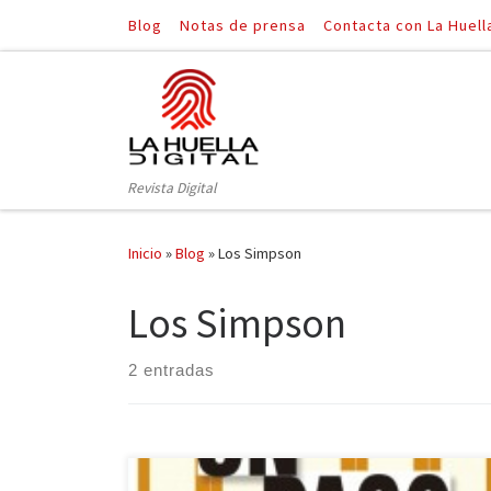
Blog
Notas de prensa
Contacta con La Huell
Saltar al contenido
Revista Digital
Inicio
»
Blog
»
Los Simpson
Los Simpson
2 entradas