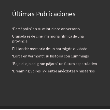
Últimas Publicaciones
‘Persépolis’ en su veinticinco aniversario
Granada es de cine: memoria fílmica de una
provincia
El Lianchi: memoria de un hormigón olvidado
‘Lorca en Vermont’: su historia con Cummings
‘Bajo el ojo del gran pájaro’: un futuro especulativo
‘Dreaming Spires IV»: entre anécdotas y misterios