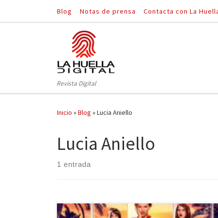
Blog
Notas de prensa
Contacta con La Huell
Saltar al contenido
Revista Digital
Inicio
»
Blog
»
Lucia Aniello
Lucia Aniello
1 entrada