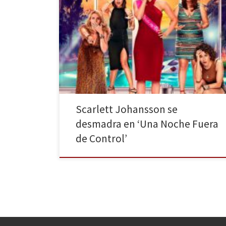
Lucia Aniello, conocida por dirigir la serie de televisión
Broad City, debuta en la gran pantalla dirigiendo esta
curiosa comedia sobre un grupo de amigas
celebrando una despedida de soltera en Miami, cuya
fiesta acaba por descontrolarse cuando el stripper al
que contratan termina muriendo en un accidente.
Hasta este […]
Scarlett Johansson se
desmadra en ‘Una Noche Fuera
de Control’