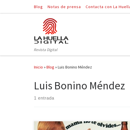
Blog
Notas de prensa
Contacta con La Huell
Saltar al contenido
Revista Digital
Inicio
»
Blog
»
Luis Bonino Méndez
Luis Bonino Méndez
1 entrada