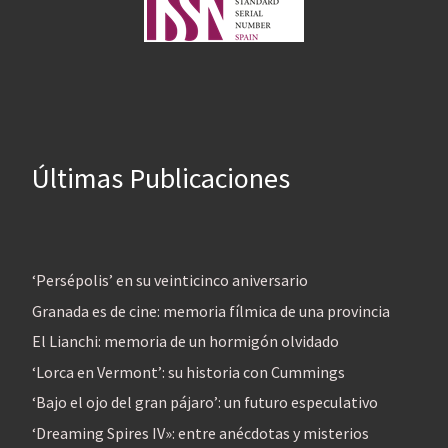
Últimas Publicaciones
‘Persépolis’ en su veinticinco aniversario
Granada es de cine: memoria fílmica de una provincia
El Lianchi: memoria de un hormigón olvidado
‘Lorca en Vermont’: su historia con Cummings
‘Bajo el ojo del gran pájaro’: un futuro especulativo
‘Dreaming Spires IV»: entre anécdotas y misterios