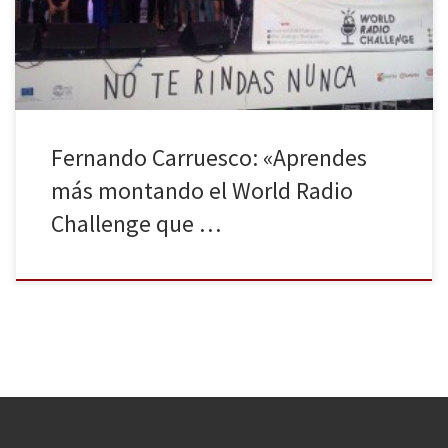
descanso a través de Internet. La Universidad de Colima (México)
ganaba la […]
Fernando Carruesco: «Aprendes
más montando el World Radio
Challenge que …