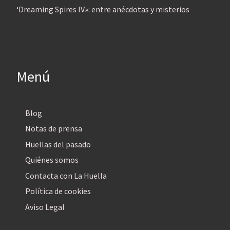
‘Dreaming Spires IV»: entre anécdotas y misterios
Menú
Blog
Notas de prensa
Huellas del pasado
Quiénes somos
Contacta con La Huella
Política de cookies
Aviso Legal