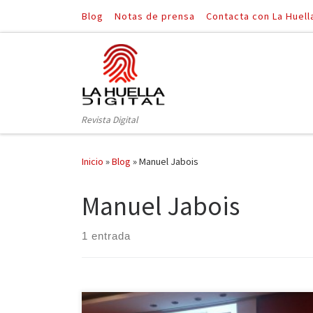
Blog
Notas de prensa
Contacta con La Huell
Saltar al contenido
Revista Digital
Inicio
»
Blog
»
Manuel Jabois
Manuel Jabois
1 entrada